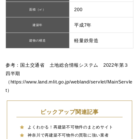
200
面積（㎡）
平成7年
建築年
軽量鉄骨造
建物の構造
参考：国土交通省 土地総合情報システム 2022年第３
四半期
（
https://www.land.mlit.go.jp/webland/servlet/MainServle
t
）
ピックアップ関連記事
よくわかる！再建築不可物件のまとめサイト
神奈川で再建築不可物件の買取に強い業者