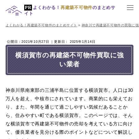
よくわかる！
再建築不可物件
のまとめサ
イト
よくわかる！再建築不可物件のまとめサイト
»
神奈川で再建築不可物件の買取に強
公開日：
2021年10月27日
｜更新日：
2025年1月14日
横須賀市の再建築不可物件買取に強
い業者
神奈川県南東部の三浦半島に位置する横須賀市。人口は30
万人を超え、中核市にされています。商業的にも栄えてお
り、また、年間を通じて過ごしやすい気候だあることか
ら、住みやすい町である横須賀市。このページでは、そん
な横須賀市で再建築不可物件の売却を考えている方に向け
て、優良業者を見分ける際のポイントなどについて解説し