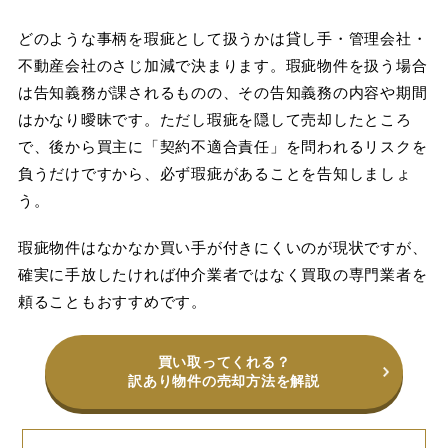
どのような事柄を瑕疵として扱うかは貸し手・管理会社・
不動産会社のさじ加減で決まります。瑕疵物件を扱う場合
は告知義務が課されるものの、その告知義務の内容や期間
はかなり曖昧です。ただし瑕疵を隠して売却したところ
で、後から買主に「契約不適合責任」を問われるリスクを
負うだけですから、必ず瑕疵があることを告知しましょ
う。
瑕疵物件はなかなか買い手が付きにくいのが現状ですが、
確実に手放したければ仲介業者ではなく買取の専門業者を
頼ることもおすすめです。
買い取ってくれる？
訳あり物件の売却方法を解説