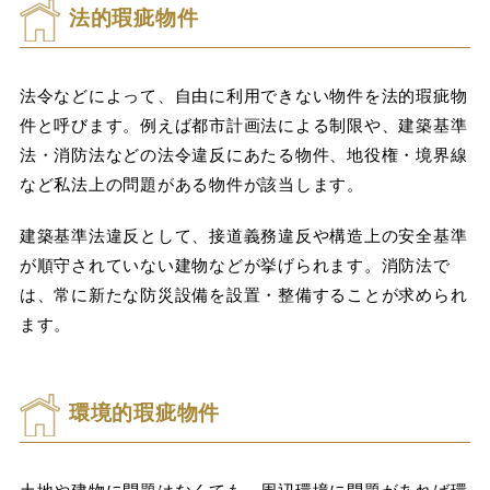
法的瑕疵物件
法令などによって、自由に利用できない物件を法的瑕疵物
件と呼びます。例えば都市計画法による制限や、建築基準
法・消防法などの法令違反にあたる物件、地役権・境界線
など私法上の問題がある物件が該当します。
建築基準法違反として、接道義務違反や構造上の安全基準
が順守されていない建物などが挙げられます。消防法で
は、常に新たな防災設備を設置・整備することが求められ
ます。
環境的瑕疵物件