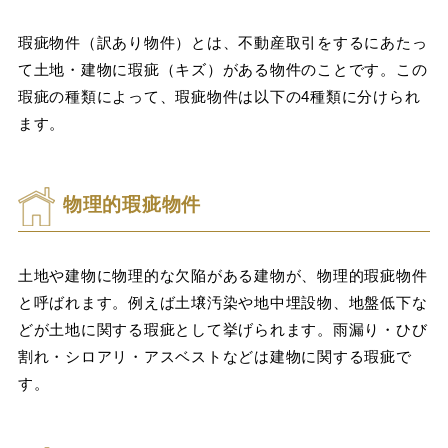
瑕疵物件（訳あり物件）とは、不動産取引をするにあたっ
て土地・建物に瑕疵（キズ）がある物件のことです。この
瑕疵の種類によって、瑕疵物件は以下の4種類に分けられ
ます。
物理的瑕疵物件
土地や建物に物理的な欠陥がある建物が、物理的瑕疵物件
と呼ばれます。例えば土壌汚染や地中埋設物、地盤低下な
どが土地に関する瑕疵として挙げられます。雨漏り・ひび
割れ・シロアリ・アスベストなどは建物に関する瑕疵で
す。