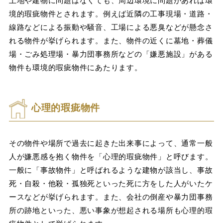
土地や建物に問題はなくても、周辺環境に問題があれば環
境的瑕疵物件とされます。例えば近隣の工事現場・道路・
線路などによる振動や騒音、工場による悪臭などが懸念さ
れる物件が挙げられます。また、物件の近くに墓地・葬儀
場・ごみ処理場・暴力団事務所などの「嫌悪施設」がある
物件も環境的瑕疵物件にあたります。
心理的瑕疵物件
その物件や場所で過去に起きた出来事によって、通常一般
人が嫌悪感を抱く物件を「心理的瑕疵物件」と呼びます。
一般に「事故物件」と呼ばれるような建物が該当し、事故
死・自殺・他殺・孤独死といった死に方をした人がいたケ
ースなどが挙げられます。また、会社の倒産や暴力団事務
所の跡地といった、悪い事象が想起される場所も心理的瑕