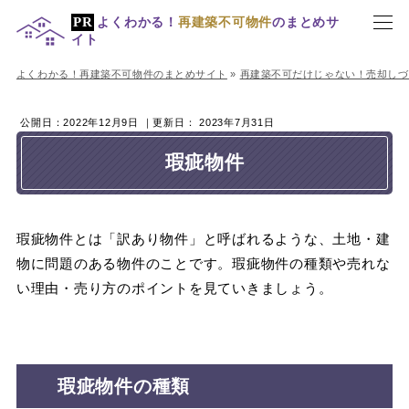
よくわかる！
再建築不可物件
のまとめサ
イト
よくわかる！再建築不可物件のまとめサイト
»
再建築不可だけじゃない！売却しづ
公開日：
2022年12月9日
｜更新日：
2023年7月31日
瑕疵物件
瑕疵物件とは「訳あり物件」と呼ばれるような、土地・建
物に問題のある物件のことです。瑕疵物件の種類や売れな
い理由・売り方のポイントを見ていきましょう。
瑕疵物件の種類