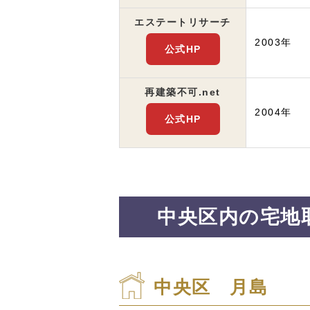
エステート
リサーチ
2003年
公式HP
再建築不可.net
2004年
公式HP
中央区内の宅地
中央区 月島