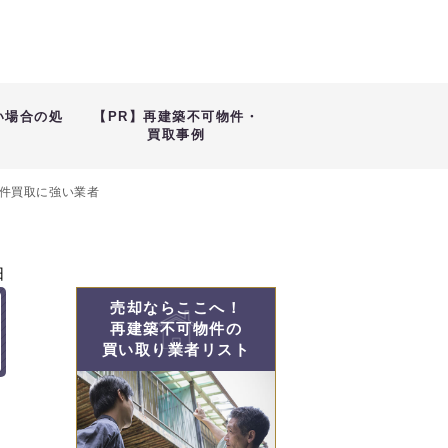
い場合の処
【PR】再建築不可物件・
買取事例
件買取に強い業者
日
売却ならここへ！
再建築不可物件の
買い取り業者リスト
さ