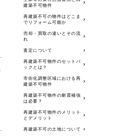
建築不可物件
載
あ
再建築不可の物件はどこま
でリフォーム可能か
売却・買取の違いとその流
れ
査定について
再建築不可物件のセットバ
ックとは？
が
市街化調整区域における再
的
建築不可物件
業
再建築不可物件の耐震補強
は必要？
再建築不可物件のメリット
とデメリット
再建築不可の土地について