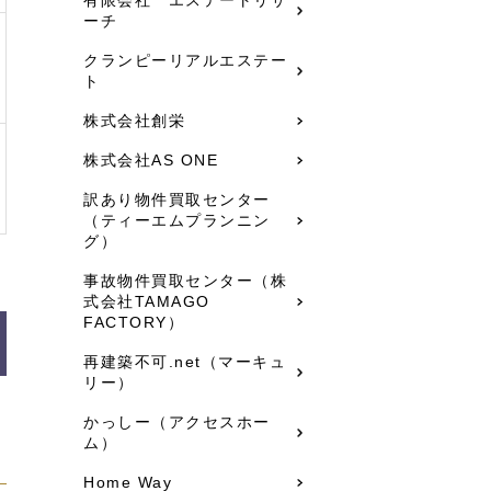
ーチ
クランピーリアルエステー
ト
株式会社創栄
株式会社AS ONE
訳あり物件買取センター
（ティーエムプランニン
グ）
事故物件買取センター（株
式会社TAMAGO
FACTORY）
再建築不可.net（マーキュ
リー）
かっしー（アクセスホー
ム）
Home Way