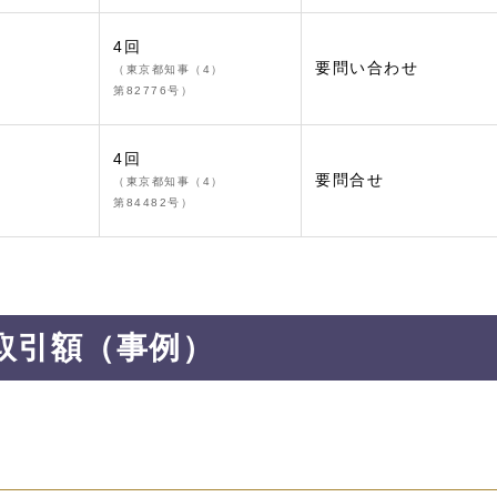
4回
要問い合わせ
（東京都知事（4）
第82776号）
4回
要問合せ
（東京都知事（4）
第84482号）
取引額（事例）