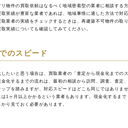
アリ物件の買取依頼はなるべく地域密着型の業者に相談する
買取実績が豊富な業者であれば、地域事情に適した方法で対
買取業者の実績をチェックするときは、再建築不可物件の取
買取実績についても確認してみてください。
でのスピード
化したいと思う場合は、買取業者の「査定から現金化までの
現金化するまでの流れは、最初の相談から訪問、調査、査定
テップを踏みますが、対応スピードはどこも同じではありま
には1ヶ月以上かかるという業者もあります。現金化するまで
っかり見ておく必要があります。