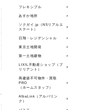
フレキシブル
あすか地所
ソクガイ.jp（NSリアルエ
ステート）
日翔・レジデンシャル
東京土地開発
第一土地建物
LIXIL不動産ショップ（ブ
リリアント）
再建築不可物件・買取
PRO
（ホームスタッフ）
AlbaLink（アルバリン
ク）
パトリ