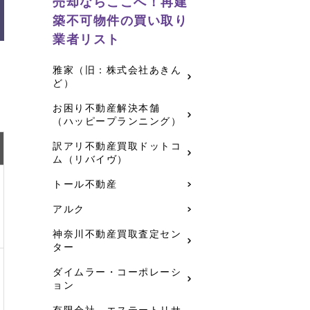
売却ならここへ！再建
築不可物件の買い取り
業者リスト
雅家（旧：株式会社あきん
物
ど）
お困り不動産解決本舗
（ハッピープランニング）
訳アリ不動産買取ドットコ
ム（リバイヴ）
トール不動産
アルク
神奈川不動産買取査定セン
ター
ダイムラー・コーポレーシ
ョン
有限会社 エステートリサ