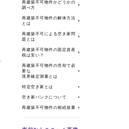
再建築不可物件かどうかの
方
調べ方
応
再建築不可物件の解体方法
り
とは
再建築不可による空き家問
題とは
再建築不可物件の固定資産
税は安い？
再建築不可物件の売却で必
要な
ス
境界確定測量とは
、
特定空き家とは
せ
空き家バンクについて
再建築不可物件の相続放棄