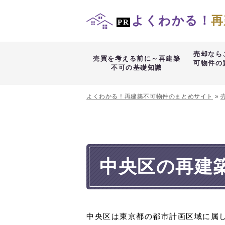
よくわかる！
再
売却なら
売買を考える前に～再建築
可物件の
不可の基礎知識
よくわかる！再建築不可物件のまとめサイト
»
中央区の再建
中央区は東京都の都市計画区域に属し