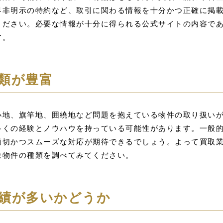
界非明示の特約など、取引に関わる情報を十分かつ正確に掲
ください。必要な情報が十分に得られる公式サイトの内容で
す。
類が豊富
小地、旗竿地、囲繞地など問題を抱えている物件の取り扱い
多くの経験とノウハウを持っている可能性があります。一般
適切かつスムーズな対応が期待できるでしょう。よって買取
象物件の種類を調べてみてください。
績が多いかどうか