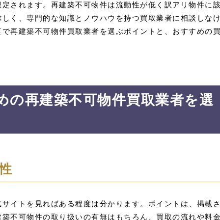
想定されます。再建築不可物件は流動性が低く訳アリ物件に
難しく、専門的な知識とノウハウを持つ買取業者に相談しな
区で再建築不可物件買取業者を選ぶポイントと、おすすめの
めの再建築不可物件買取業者を選
性
式サイトを見ればある程度は分かります。ポイントは、掲載
建築不可物件の取り扱いの有無はもちろん、買取の流れや料