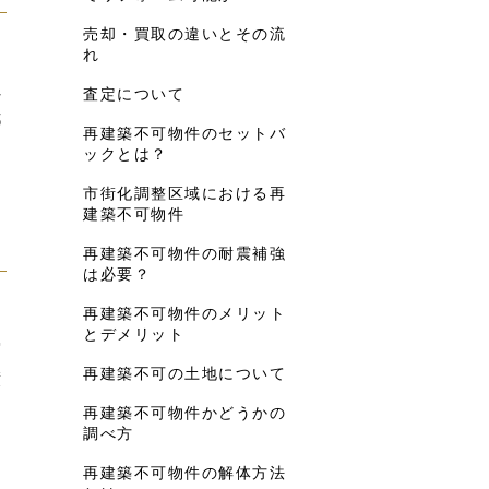
売却・買取の違いとその流
れ
き
れ
査定について
都
再建築不可物件のセットバ
ックとは？
市街化調整区域における再
建築不可物件
再建築不可物件の耐震補強
は必要？
再建築不可物件のメリット
き
とデメリット
実
再建築不可の土地について
績
再建築不可物件かどうかの
調べ方
再建築不可物件の解体方法