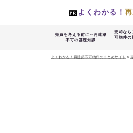
よくわかる！
再
売却なら
売買を考える前に～再建築
可物件の
不可の基礎知識
よくわかる！再建築不可物件のまとめサイト
»
中野区の再建