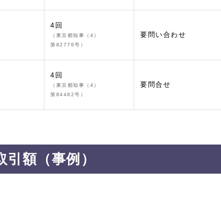
4回
要問い合わせ
（東京都知事（4）
第82776号）
4回
要問合せ
（東京都知事（4）
第84482号）
取引額（事例）