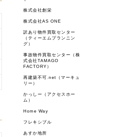
株式会社創栄
株式会社AS ONE
訳あり物件買取センター
（ティーエムプランニン
グ）
事故物件買取センター（株
式会社TAMAGO
FACTORY）
再建築不可.net（マーキュ
リー）
かっしー（アクセスホー
ム）
Home Way
フレキシブル
あすか地所