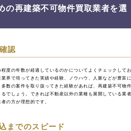
めの再建築不可物件買取業者を選
確認
の程度の年数が経過しているのかについてよくチェックして
産業界で培ってきた実績や経験、ノウハウ、人脈などが豊富
。多数の案件を取り扱ってきた経験があれば、再建築不可物
きるでしょう。できれば不動産以外の業種も展開している業
業者の方が理想的です。
込までのスピード