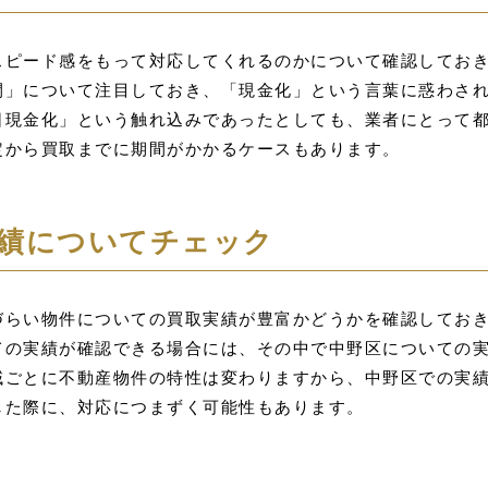
スピード感をもって対応してくれるのかについて確認してお
間」について注目しておき、「現金化」という言葉に惑わさ
日現金化」という触れ込みであったとしても、業者にとって
定から買取までに期間がかかるケースもあります。
績についてチェック
づらい物件についての買取実績が豊富かどうかを確認してお
ての実績が確認できる場合には、その中で中野区についての
域ごとに不動産物件の特性は変わりますから、中野区での実
した際に、対応につまずく可能性もあります。