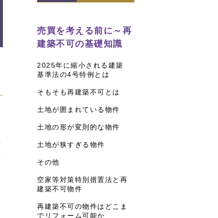
売買を考える前に～再
建築不可の基礎知識
2025年に縮小される建築
基準法の4号特例とは
そもそも再建築不可とは
土地が囲まれている物件
お
土地の形が変則的な物件
に
件
土地が狭すぎる物件
者
その他
空家等対策特別措置法と再
建築不可物件
再建築不可の物件はどこま
でリフォーム可能か