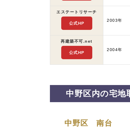
エステート
リサーチ
2003年
公式HP
再建築不可.net
2004年
公式HP
中野区内の宅地
中野区 南台