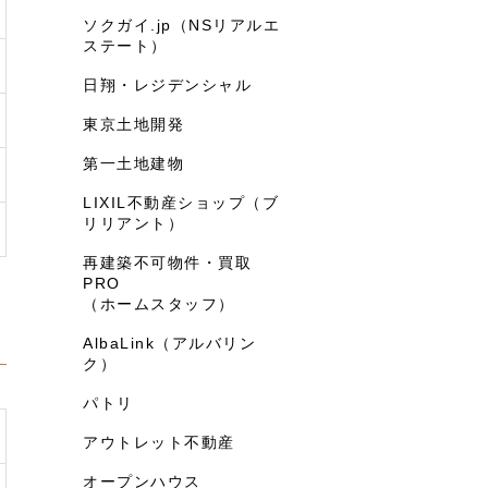
ソクガイ.jp（NSリアルエ
ステート）
日翔・レジデンシャル
東京土地開発
第一土地建物
LIXIL不動産ショップ（ブ
リリアント）
再建築不可物件・買取
PRO
（ホームスタッフ）
AlbaLink（アルバリン
ク）
パトリ
アウトレット不動産
オープンハウス