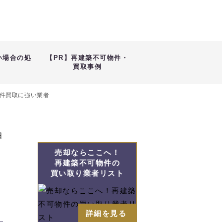
い場合の処
【PR】再建築不可物件・
買取事例
件買取に強い業者
日
売却ならここへ！
再建築不可物件の
買い取り業者リスト
詳細を見る